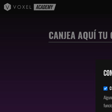
CANJEA AQUÍ TU
Introduci
Con
C
Alguna
funci