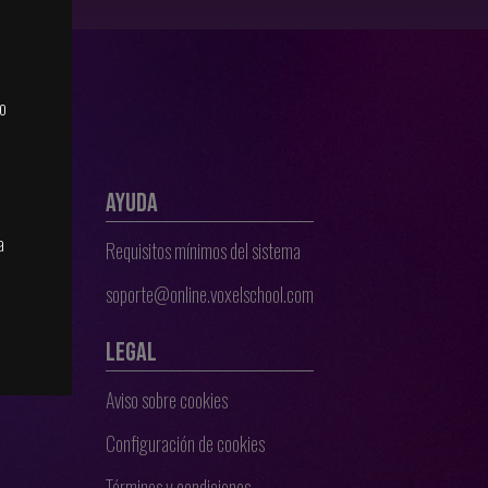
do
AYUDA
a
Requisitos mínimos del sistema
soporte@online.voxelschool.com
os
LEGAL
Aviso sobre cookies
Configuración de cookies
Términos y condiciones