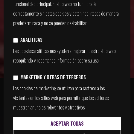
funcionalidad principal. El sitio web no funcionará
UNREAL ENGINE DESDE
correctamente sin estas cookies y están habilitadas de manera
predeterminada y no se pueden deshabilitar.
CERO
Analíticas
Las cookies analíticas nos ayudan a mejorar nuestro sitio web
COMPRAR CURSO
recopilando y reportando información sobre su uso.
Marketing y otras de terceros
Las cookies de marketing se utilizan para rastrear a los
visitantes en los sitios web para permitir que los editores
muestren anuncios relevantes y atractivos.
6H 48M
ACEPTAR TODAS
BÁSICO