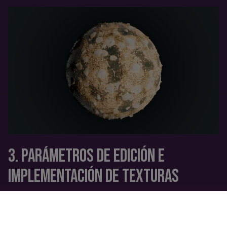
3. PARÁMETROS DE EDICIÓN E
IMPLEMENTACIÓN DE TEXTURAS
Para aplicar y editar materiales en Unreal Engine se utilizan
nodos que permiten crear redes y efectos visuales. Estos nodos