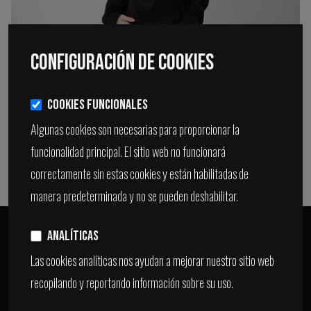
Configuración de Cookies
SUDADERA UNISEX - CREA LO IMPOSIBLE
24,99€
Cookies Funcionales
Algunas cookies son necesarias para proporcionar la
VER
funcionalidad principal. El sitio web no funcionará
correctamente sin estas cookies y están habilitadas de
manera predeterminada y no se pueden deshabilitar.
Analíticas
Las cookies analíticas nos ayudan a mejorar nuestro sitio web
recopilando y reportando información sobre su uso.